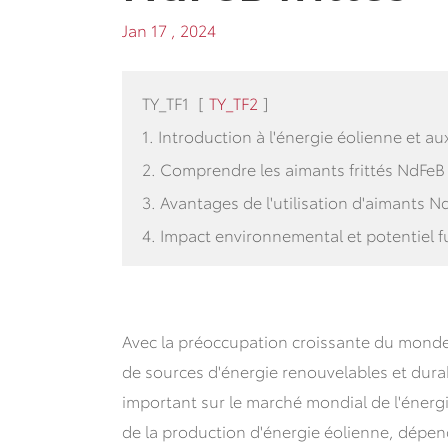
Jan 17 , 2024
TY_TF1
[
TY_TF2
]
1. Introduction à l'énergie éolienne et a
2. Comprendre les aimants frittés NdFeB
3. Avantages de l'utilisation d'aimants N
4. Impact environnemental et potentiel f
Avec la préoccupation croissante du monde
de sources d'énergie renouvelables et dura
important sur le marché mondial de l'énerg
de la production d'énergie éolienne, dépe