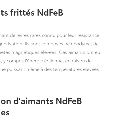
s frittés NdFeB
mant de terres rares connu pour leur résistance
agnétisation. Ils sont composés de néodyme, de
priétés magnétiques élevées. Ces aimants ont eu
s, y compris l'énergie éolienne, en raison de
que puissant même à des températures élevées
tion d'aimants NdFeB
nes