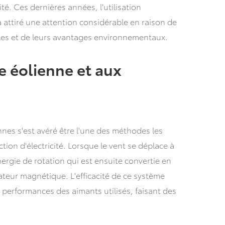
ité. Ces dernières années, l'utilisation
a attiré une attention considérable en raison de
les et de leurs avantages environnementaux.
ie éolienne et aux
nnes s'est avéré être l'une des méthodes les
tion d'électricité. Lorsque le vent se déplace à
énergie de rotation qui est ensuite convertie en
ateur magnétique. L'efficacité de ce système
s performances des aimants utilisés, faisant des