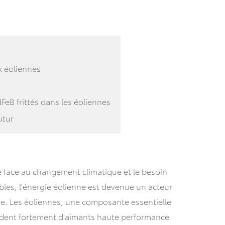
ux éoliennes
dFeB frittés dans les éoliennes
utur
 face au changement climatique et le besoin
bles, l'énergie éolienne est devenue un acteur
ie. Les éoliennes, une composante essentielle
ndent fortement d'aimants haute performance