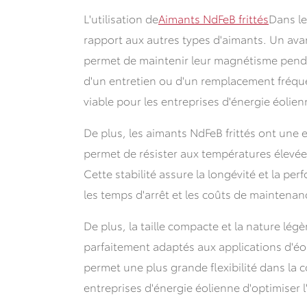
L'utilisation de
Aimants NdFeB frittés
Dans le
rapport aux autres types d'aimants. Un avant
permet de maintenir leur magnétisme pend
d'un entretien ou d'un remplacement fréqu
viable pour les entreprises d'énergie éolien
De plus, les aimants NdFeB frittés ont une e
permet de résister aux températures élevée
Cette stabilité assure la longévité et la p
les temps d'arrêt et les coûts de maintenan
De plus, la taille compacte et la nature lég
parfaitement adaptés aux applications d'éoli
permet une plus grande flexibilité dans la c
entreprises d'énergie éolienne d'optimiser l'e