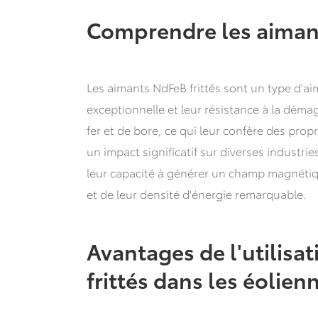
Comprendre les aimant
Les aimants NdFeB frittés sont un type d'ai
exceptionnelle et leur résistance à la dém
fer et de bore, ce qui leur confère des pro
un impact significatif sur diverses industrie
leur capacité à générer un champ magnéti
et de leur densité d'énergie remarquable.
Avantages de l'utilisa
frittés dans les éolien