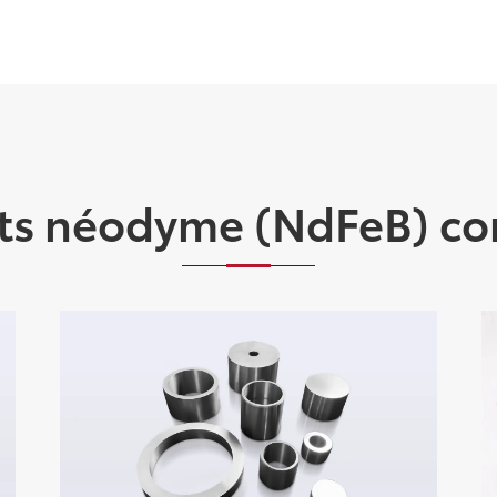
ts néodyme (NdFeB) co