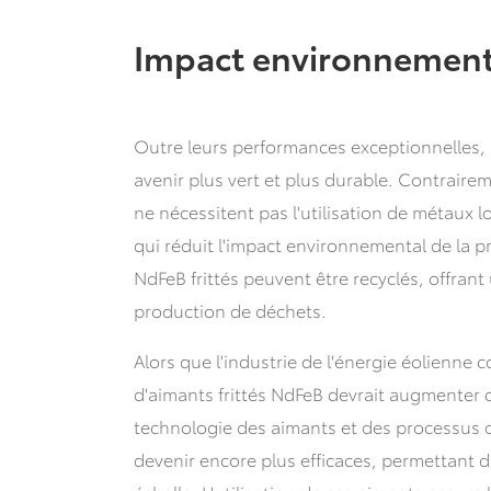
Impact environnementa
Outre leurs performances exceptionnelles, 
avenir plus vert et plus durable. Contrair
ne nécessitent pas l'utilisation de métaux lou
qui réduit l'impact environnemental de la p
NdFeB frittés peuvent être recyclés, offran
production de déchets.
Alors que l'industrie de l'énergie éolienne
d'aimants frittés NdFeB devrait augmenter 
technologie des aimants et des processus d
devenir encore plus efficaces, permettant d