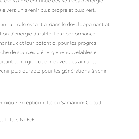
 la croissance continue des sources d'énergie
le vers un avenir plus propre et plus vert.
uent un rôle essentiel dans le développement et
ction d'énergie durable. Leur performance
entaux et leur potentiel pour les progrès
rche de sources d'énergie renouvelables et
itant l'énergie éolienne avec des aimants
nir plus durable pour les générations à venir.
 thermique exceptionnelle du Samarium Cobalt
s frittés NdFeB