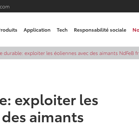
.com
roduits
Application
Tech
Responsabilité sociale
No
e durable: exploiter les éoliennes avec des aimants NdFeB fr
: exploiter les
 des aimants