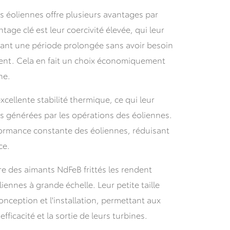
s éoliennes offre plusieurs avantages par
age clé est leur coercivité élevée, qui leur
ant une période prolongée sans avoir besoin
ent. Cela en fait un choix économiquement
ne.
xcellente stabilité thermique, ce qui leur
s générées par les opérations des éoliennes.
erformance constante des éoliennes, réduisant
ce.
ère des aimants NdFeB frittés les rendent
ennes à grande échelle. Leur petite taille
onception et l'installation, permettant aux
fficacité et la sortie de leurs turbines.