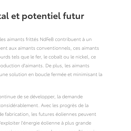
l et potentiel futur
les aimants frittés NdFeB contribuent à un
ement aux aimants conventionnels, ces aimants
rds tels que le fer, le cobalt ou le nickel, ce
roduction d'aimants. De plus, les aimants
t une solution en boucle fermée et minimisant la
 continue de se développer, la demande
considérablement. Avec les progrès de la
e fabrication, les futures éoliennes peuvent
'exploiter l'énergie éolienne à plus grande