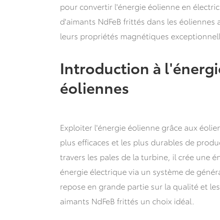
pour convertir l'énergie éolienne en électric
d'aimants NdFeB frittés dans les éoliennes 
leurs propriétés magnétiques exceptionnel
Introduction à l'énerg
éoliennes
Exploiter l'énergie éolienne grâce aux éolie
plus efficaces et les plus durables de produc
travers les pales de la turbine, il crée une 
énergie électrique via un système de génér
repose en grande partie sur la qualité et le
aimants NdFeB frittés un choix idéal.